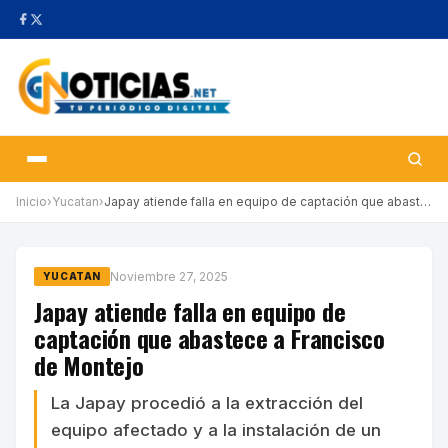
Inicio
›
Yucatan
›
Japay atiende falla en equipo de captación que abastece a Franci…
Noviembre 27, 2025
YUCATAN
Japay atiende falla en equipo de
captación que abastece a Francisco
de Montejo
La Japay procedió a la extracción del
equipo afectado y a la instalación de un