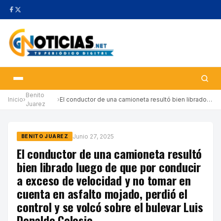
Benito
Inicio
›
›
El conductor de una camioneta resultó bien librado luego de que …
Juarez
Junio 27, 2025
BENITO JUAREZ
El conductor de una camioneta resultó
bien librado luego de que por conducir
a exceso de velocidad y no tomar en
cuenta en asfalto mojado, perdió el
control y se volcó sobre el bulevar Luis
Donaldo Colosio