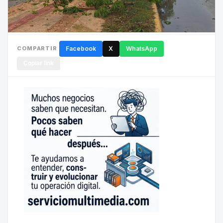
COMPARTIR
Facebook
X
WhatsApp
Copiar link