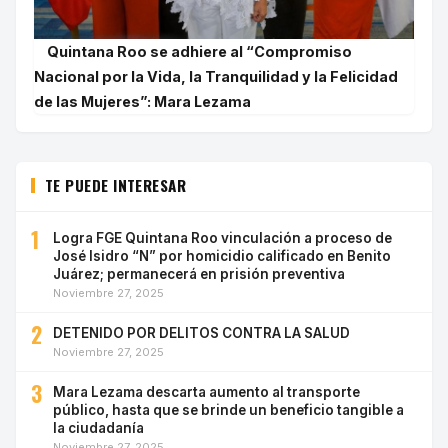
Quintana Roo se adhiere al “Compromiso
Nacional por la Vida, la Tranquilidad y la Felicidad
de las Mujeres”: Mara Lezama
TE PUEDE INTERESAR
1
Logra FGE Quintana Roo vinculación a proceso de
José Isidro “N” por homicidio calificado en Benito
Juárez; permanecerá en prisión preventiva
Noviembre 27, 2025
2
DETENIDO POR DELITOS CONTRA LA SALUD
Noviembre 27, 2025
3
Mara Lezama descarta aumento al transporte
público, hasta que se brinde un beneficio tangible a
la ciudadanía
Noviembre 27, 2025