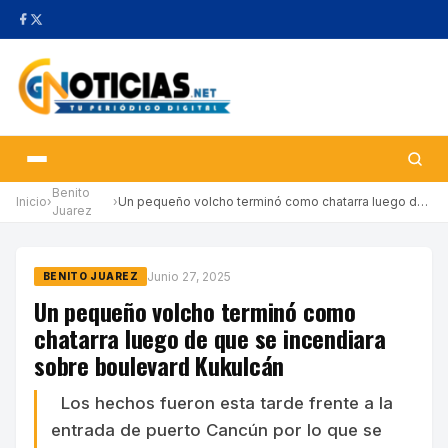
Benito
Inicio
›
›
Un pequeño volcho terminó como chatarra luego de que se incendia…
Juarez
Junio 27, 2025
BENITO JUAREZ
Un pequeño volcho terminó como
chatarra luego de que se incendiara
sobre boulevard Kukulcán
Los hechos fueron esta tarde frente a la
entrada de puerto Cancún por lo que se