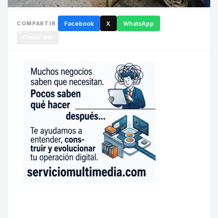
COMPARTIR
Facebook
X
WhatsApp
Copiar link