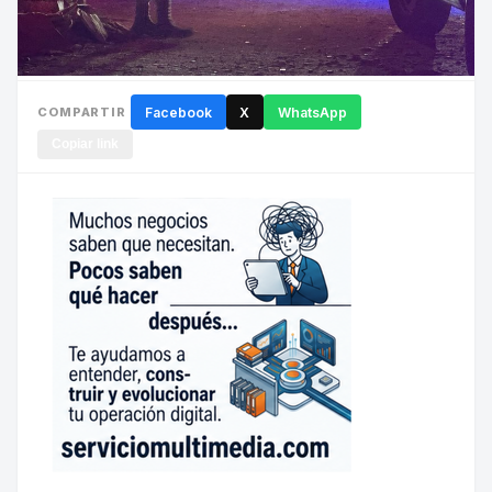
COMPARTIR
Facebook
X
WhatsApp
Copiar link