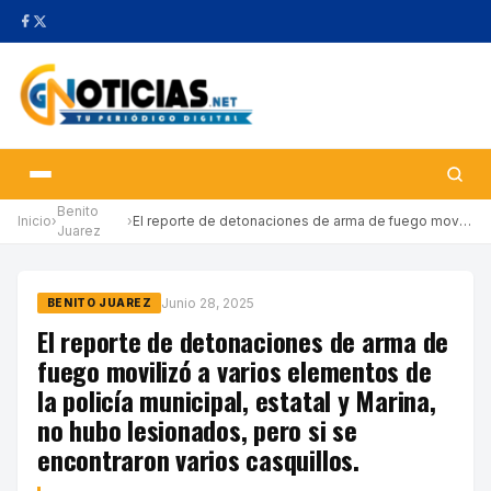
Benito
Inicio
›
›
El reporte de detonaciones de arma de fuego movilizó a varios el…
Juarez
Junio 28, 2025
BENITO JUAREZ
El reporte de detonaciones de arma de
fuego movilizó a varios elementos de
la policía municipal, estatal y Marina,
no hubo lesionados, pero si se
encontraron varios casquillos.