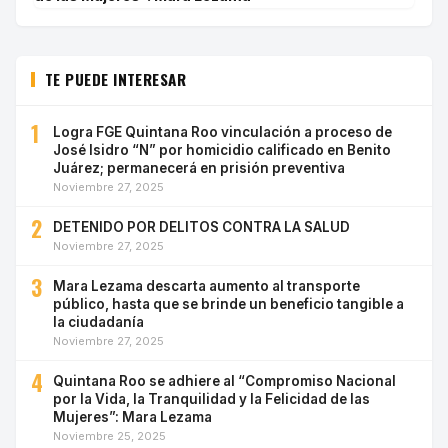
TE PUEDE INTERESAR
1
Logra FGE Quintana Roo vinculación a proceso de
José Isidro “N” por homicidio calificado en Benito
Juárez; permanecerá en prisión preventiva
Noviembre 27, 2025
2
DETENIDO POR DELITOS CONTRA LA SALUD
Noviembre 27, 2025
3
Mara Lezama descarta aumento al transporte
público, hasta que se brinde un beneficio tangible a
la ciudadanía
Noviembre 27, 2025
4
Quintana Roo se adhiere al “Compromiso Nacional
por la Vida, la Tranquilidad y la Felicidad de las
Mujeres”: Mara Lezama
Noviembre 25, 2025