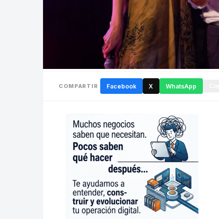
COMPARTIR
Facebook
X
WhatsApp
Cop