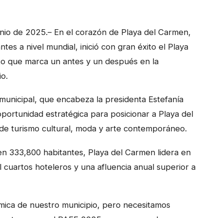
nio de 2025.– En el corazón de Playa del Carmen,
tes a nivel mundial, inició con gran éxito el Playa
to que marca un antes y un después en la
io.
municipal, que encabeza la presidenta Estefanía
ortunidad estratégica para posicionar a Playa del
de turismo cultural, moda y arte contemporáneo.
en 333,800 habitantes, Playa del Carmen lidera en
l cuartos hoteleros y una afluencia anual superior a
nómica de nuestro municipio, pero necesitamos