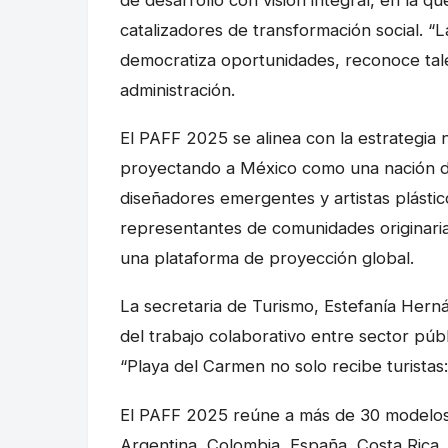
catalizadores de transformación social. “L
democratiza oportunidades, reconoce talent
administración.
El PAFF 2025 se alinea con la estrategia 
proyectando a México como una nación di
diseñadores emergentes y artistas plásti
representantes de comunidades originarias,
una plataforma de proyección global.
La secretaria de Turismo, Estefanía Herná
del trabajo colaborativo entre sector públ
“Playa del Carmen no solo recibe turistas:
El PAFF 2025 reúne a más de 30 modelos 
Argentina, Colombia, España, Costa Rica, 