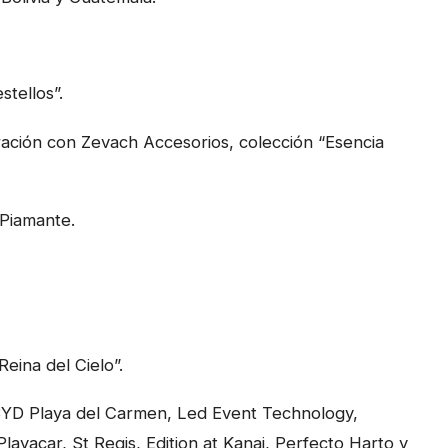
stellos”.
ación con Zevach Accesorios, colección “Esencia
 Piamante.
eina del Cielo”.
BYD Playa del Carmen, Led Event Technology,
yacar, St Regis, Edition at Kanai, Perfecto Harto y