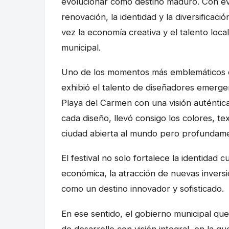
evolucionar como destino maduro. Con 
renovación, la identidad y la diversificaci
vez la economía creativa y el talento loc
municipal.
Uno de los momentos más emblemáticos del
exhibió el talento de diseñadores emerge
Playa del Carmen con una visión auténtica
cada diseño, llevó consigo los colores, te
ciudad abierta al mundo pero profundame
El festival no solo fortalece la identidad
económica, la atracción de nuevas inversi
como un destino innovador y sofisticado.
En ese sentido, el gobierno municipal qu
de desarrollo con visión integral, en la q