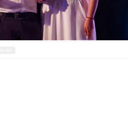
iar link