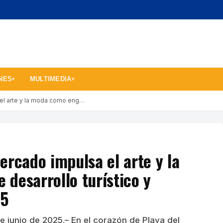
NES
MULTIMEDIA
▾
▾
el arte y la moda como eng…
ercado impulsa el arte y la
desarrollo turístico y
25
 junio de 2025.– En el corazón de Playa del