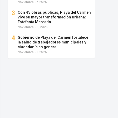
Noviembre 27, 2025
3
Con 43 obras públicas, Playa del Carmen
vive su mayor transformación urbana:
Estefanía Mercado
Noviembre 24, 2025
4
Gobierno de Playa del Carmen fortalece
la salud de trabajadores municipales y
ciudadanía en general
Noviembre 21, 2025