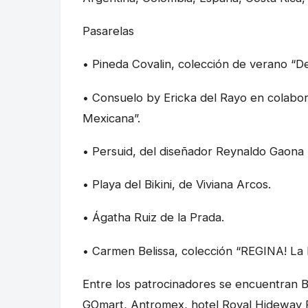
Pasarelas
• Pineda Covalin, colección de verano “De
• Consuelo by Ericka del Rayo en colabor
Mexicana”.
• Persuid, del diseñador Reynaldo Gaona
• Playa del Bikini, de Viviana Arcos.
• Ágatha Ruiz de la Prada.
• Carmen Belissa, colección “REGINA! La R
Entre los patrocinadores se encuentran 
GOmart, Antromex, hotel Royal Hideway Pla