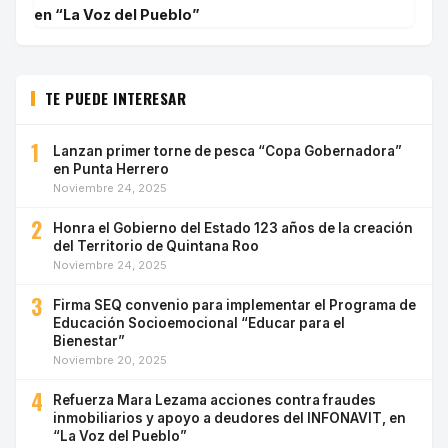
en “La Voz del Pueblo”
TE PUEDE INTERESAR
1
Lanzan primer torne de pesca “Copa Gobernadora”
en Punta Herrero
Noviembre 24, 2025
2
Honra el Gobierno del Estado 123 años de la creación
del Territorio de Quintana Roo
Noviembre 24, 2025
3
Firma SEQ convenio para implementar el Programa de
Educación Socioemocional “Educar para el
Bienestar”
Noviembre 20, 2025
4
Refuerza Mara Lezama acciones contra fraudes
inmobiliarios y apoyo a deudores del INFONAVIT, en
“La Voz del Pueblo”