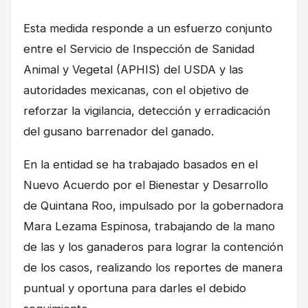
Esta medida responde a un esfuerzo conjunto
entre el Servicio de Inspección de Sanidad
Animal y Vegetal (APHIS) del USDA y las
autoridades mexicanas, con el objetivo de
reforzar la vigilancia, detección y erradicación
del gusano barrenador del ganado.
En la entidad se ha trabajado basados en el
Nuevo Acuerdo por el Bienestar y Desarrollo
de Quintana Roo, impulsado por la gobernadora
Mara Lezama Espinosa, trabajando de la mano
de las y los ganaderos para lograr la contención
de los casos, realizando los reportes de manera
puntual y oportuna para darles el debido