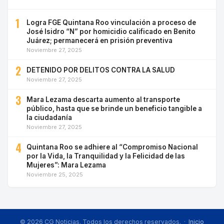
1
Logra FGE Quintana Roo vinculación a proceso de
José Isidro “N” por homicidio calificado en Benito
Juárez; permanecerá en prisión preventiva
Noviembre 27, 2025
2
DETENIDO POR DELITOS CONTRA LA SALUD
Noviembre 27, 2025
3
Mara Lezama descarta aumento al transporte
público, hasta que se brinde un beneficio tangible a
la ciudadanía
Noviembre 27, 2025
4
Quintana Roo se adhiere al “Compromiso Nacional
por la Vida, la Tranquilidad y la Felicidad de las
Mujeres”: Mara Lezama
Noviembre 25, 2025
© 2026 CG Noticias. Todos los derechos reservados. ·
Inicio