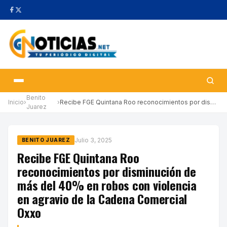
Benito
Inicio
›
›
Recibe FGE Quintana Roo reconocimientos por disminución de más d…
Juarez
Julio 3, 2025
BENITO JUAREZ
Recibe FGE Quintana Roo
reconocimientos por disminución de
más del 40% en robos con violencia
en agravio de la Cadena Comercial
Oxxo