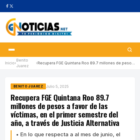
Benito
Inicio
›
›
Recupera FGE Quintana Roo 89.7 millones de pesos a favor de las …
Juarez
Julio 5, 2025
BENITO JUAREZ
Recupera FGE Quintana Roo 89.7
millones de pesos a favor de las
víctimas, en el primer semestre del
año, a través de Justicia Alternativa
• En lo que respecta a al mes de junio, el