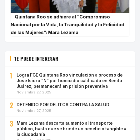
Quintana Roo se adhiere al “Compromiso
Nacional por la Vida, la Tranquilidad y la Felicidad
de las Mujeres”: Mara Lezama
TE PUEDE INTERESAR
1
Logra FGE Quintana Roo vinculación a proceso de
José Isidro “N” por homicidio calificado en Benito
Juárez; permanecerá en prisión preventiva
Noviembre 27, 2025
2
DETENIDO POR DELITOS CONTRA LA SALUD
Noviembre 27, 2025
3
Mara Lezama descarta aumento al transporte
público, hasta que se brinde un beneficio tangible a
la ciudadanía