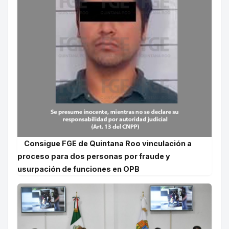
Consigue FGE de Quintana Roo vinculación a
proceso para dos personas por fraude y
usurpación de funciones en OPB