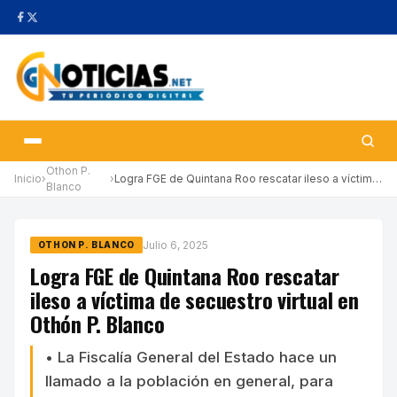
Othon P.
Inicio
›
›
Logra FGE de Quintana Roo rescatar ileso a víctima de secuestro …
Blanco
Julio 6, 2025
OTHON P. BLANCO
Logra FGE de Quintana Roo rescatar
ileso a víctima de secuestro virtual en
Othón P. Blanco
• La Fiscalía General del Estado hace un
llamado a la población en general, para