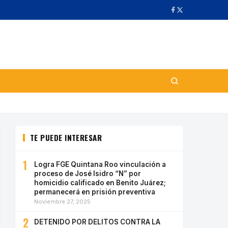
TE PUEDE INTERESAR
1
Logra FGE Quintana Roo vinculación a
proceso de José Isidro “N” por
homicidio calificado en Benito Juárez;
permanecerá en prisión preventiva
Noviembre 27, 2025
2
DETENIDO POR DELITOS CONTRA LA