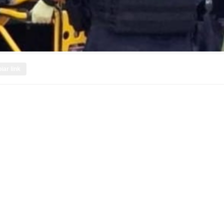
iar link