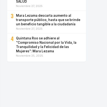
SALUD
Noviembre 27, 2025
3
Mara Lezama descarta aumento al
transporte público, hasta que se brinde
un beneficio tangible a la ciudadanía
Noviembre 27, 2025
4
Quintana Roo se adhiere al
“Compromiso Nacional por la Vida, la
Tranquilidad y la Felicidad de las
Mujeres”: Mara Lezama
Noviembre 25, 2025