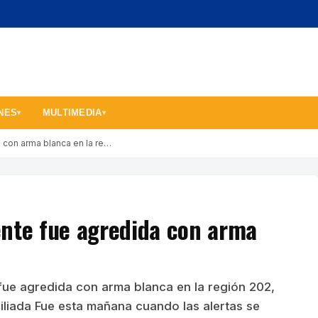
NES
MULTIMEDIA
▾
▾
 con arma blanca en la re…
ente fue agredida con arma
fue agredida con arma blanca en la región 202,
iliada Fue esta mañana cuando las alertas se