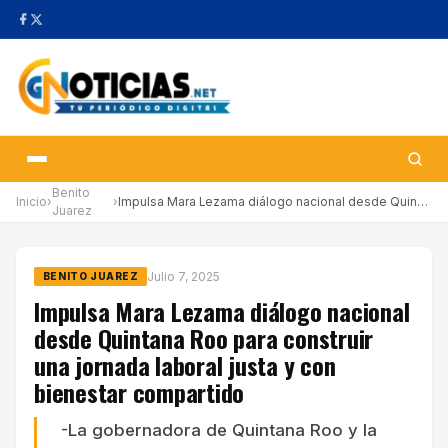
Benito
Inicio
›
›
Impulsa Mara Lezama diálogo nacional desde Quintana Roo para con…
Juarez
Julio 7, 2025
BENITO JUAREZ
Impulsa Mara Lezama diálogo nacional
desde Quintana Roo para construir
una jornada laboral justa y con
bienestar compartido
-La gobernadora de Quintana Roo y la