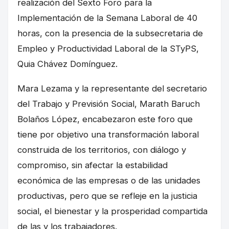
realización del Sexto Foro para la
Implementación de la Semana Laboral de 40
horas, con la presencia de la subsecretaria de
Empleo y Productividad Laboral de la STyPS,
Quia Chávez Domínguez.
Mara Lezama y la representante del secretario
del Trabajo y Previsión Social, Marath Baruch
Bolaños López, encabezaron este foro que
tiene por objetivo una transformación laboral
construida de los territorios, con diálogo y
compromiso, sin afectar la estabilidad
económica de las empresas o de las unidades
productivas, pero que se refleje en la justicia
social, el bienestar y la prosperidad compartida
de las y los trabajadores.