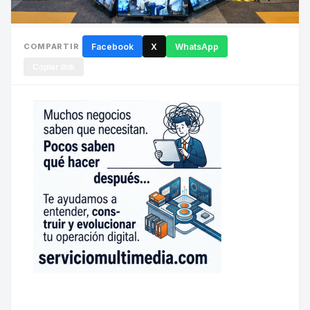
COMPARTIR
Facebook
X
WhatsApp
Copiar link