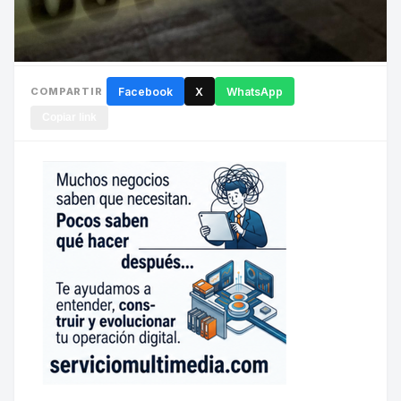
COMPARTIR
Facebook
X
WhatsApp
Copiar link