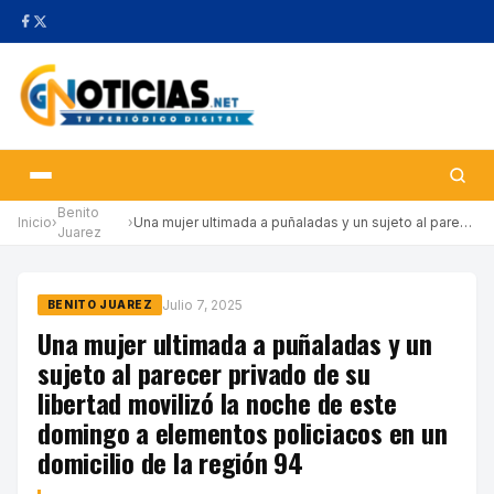
Benito
Inicio
›
›
Una mujer ultimada a puñaladas y un sujeto al parecer privado de…
Juarez
Julio 7, 2025
BENITO JUAREZ
Una mujer ultimada a puñaladas y un
sujeto al parecer privado de su
libertad movilizó la noche de este
domingo a elementos policiacos en un
domicilio de la región 94