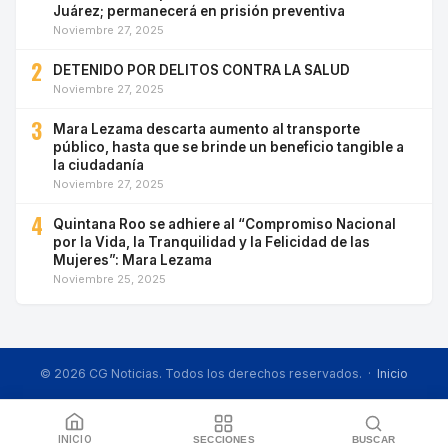
Juárez; permanecerá en prisión preventiva
Noviembre 27, 2025
2
DETENIDO POR DELITOS CONTRA LA SALUD
Noviembre 27, 2025
3
Mara Lezama descarta aumento al transporte
público, hasta que se brinde un beneficio tangible a
la ciudadanía
Noviembre 27, 2025
4
Quintana Roo se adhiere al “Compromiso Nacional
por la Vida, la Tranquilidad y la Felicidad de las
Mujeres”: Mara Lezama
Noviembre 25, 2025
© 2026 CG Noticias. Todos los derechos reservados. ·
Inicio
INICIO
SECCIONES
BUSCAR