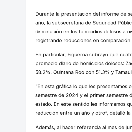
Durante la presentación del informe de s
año, la subsecretaria de Seguridad Públi
disminución en los homicidios dolosos a ni
registrando reducciones en comparación 
En particular, Figueroa subrayó que cuat
promedio diario de homicidios dolosos: Z
58.2%, Quintana Roo con 51.3% y Tamauli
“En esta gráfica lo que les presentamos 
semestre de 2024 y el primer semestre de
estado. En este sentido les informamos q
reducción entre un año y otro”, detalló la 
Además, al hacer referencia al mes de ju