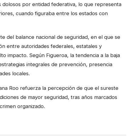
 dolosos por entidad federativa, lo que representa
eriores, cuando figuraba entre los estados con
te del balance nacional de seguridad, en el que se
n entre autoridades federales, estatales y
lto impacto. Según Figueroa, la tendencia a la baja
 estrategias integrales de prevención, presencia
ades locales.
ana Roo refuerza la percepción de que el sureste
iciones de mayor seguridad, tras años marcados
l crimen organizado.