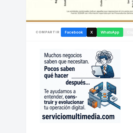
COMPARTIR
Facebook
X
WhatsApp
Cop