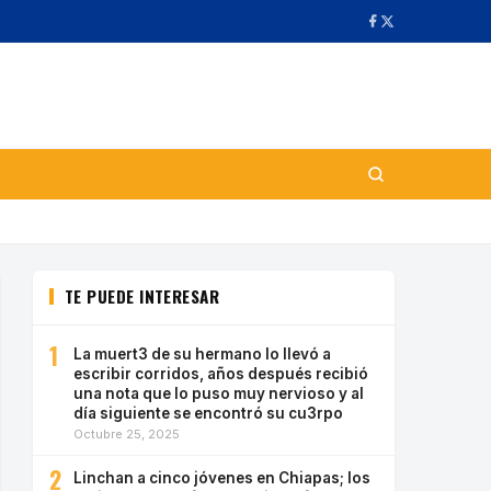
TE PUEDE INTERESAR
1
La muert3 de su hermano lo llevó a
escribir corridos, años después recibió
una nota que lo puso muy nervioso y al
día siguiente se encontró su cu3rpo
Octubre 25, 2025
2
Linchan a cinco jóvenes en Chiapas; los