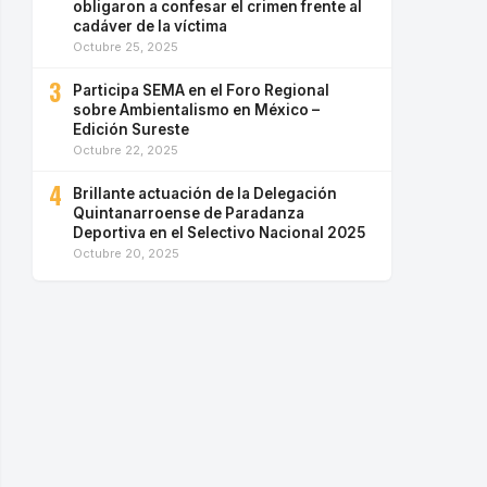
obligaron a confesar el crimen frente al
cadáver de la víctima
Octubre 25, 2025
3
Participa SEMA en el Foro Regional
sobre Ambientalismo en México –
Edición Sureste
Octubre 22, 2025
4
Brillante actuación de la Delegación
Quintanarroense de Paradanza
Deportiva en el Selectivo Nacional 2025
Octubre 20, 2025