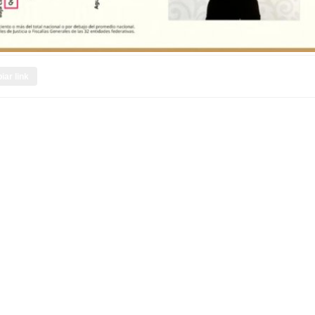
iar link