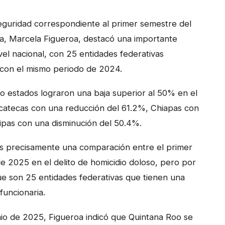
eguridad correspondiente al primer semestre del
ca, Marcela Figueroa, destacó una importante
vel nacional, con 25 entidades federativas
con el mismo periodo de 2024.
ro estados lograron una baja superior al 50% en el
acatecas con una reducción del 61.2%, Chiapas con
pas con una disminución del 50.4%.
es precisamente una comparación entre el primer
 2025 en el delito de homicidio doloso, pero por
ue son 25 entidades federativas que tienen una
funcionaria.
nio de 2025, Figueroa indicó que Quintana Roo se