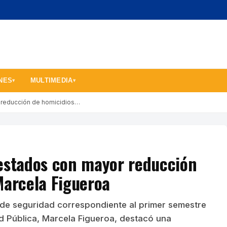
NES
MULTIMEDIA
▾
▾
 reducción de homicidios…
 estados con mayor reducción
Marcela Figueroa
 de seguridad correspondiente al primer semestre
ad Pública, Marcela Figueroa, destacó una