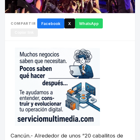
COMPARTIR
Facebook
X
WhatsApp
Copiar link
Cancún.- Alrededor de unos “20 caballitos de