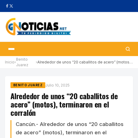
Benito
Inicio
›
›
Alrededor de unos “20 caballitos de acero” (motos), terminaron e…
Juarez
Julio 10, 2025
BENITO JUAREZ
Alrededor de unos “20 caballitos de
acero” (motos), terminaron en el
corralón
Cancún.- Alrededor de unos “20 caballitos
de acero” (motos), terminaron en el