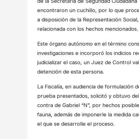
de la Secretaría de Seguridad Ciudadana M
encontraron un cuchillo, por lo que proc
a disposición de la Representación Social,
relacionada con los hechos mencionados.
Este órgano autónomo en el término constit
investigaciones e incorporó los indicios 
judicializar el caso, un Juez de Control valo
detención de esta persona.
La Fiscalía, en audiencia de formulación 
prueba presentados, solicitó y obtuvo del
contra de Gabriel “N”, por hechos posible
fauna, además de imponerle la medida cau
el que se desarrolle el proceso.