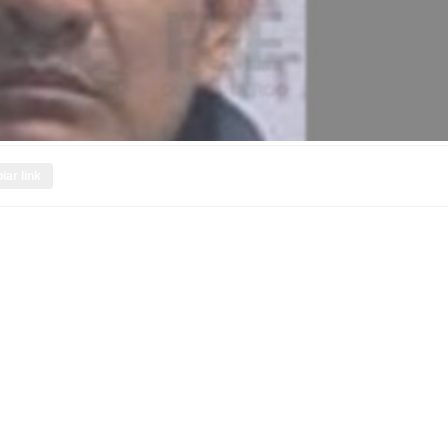
iar link