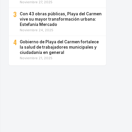
Noviembre 27, 2025
3
Con 43 obras públicas, Playa del Carmen
vive su mayor transformación urbana:
Estefanía Mercado
Noviembre 24, 2025
4
Gobierno de Playa del Carmen fortalece
la salud de trabajadores municipales y
ciudadanía en general
Noviembre 21, 2025