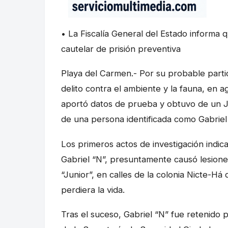
• La Fiscalía General del Estado informa q
cautelar de prisión preventiva
Playa del Carmen.- Por su probable parti
delito contra el ambiente y la fauna, en a
aportó datos de prueba y obtuvo de un Ju
de una persona identificada como Gabriel 
Los primeros actos de investigación indic
Gabriel “N”, presuntamente causó lesion
“Junior”, en calles de la colonia Nicte-H
perdiera la vida.
Tras el suceso, Gabriel “N” fue retenido 