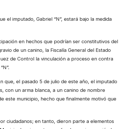
ue el imputado, Gabriel “N”, estará bajo la medida
cipación en hechos que podrían ser constitutivos del
gravio de un canino, la Fiscalía General del Estado
ez de Control la vinculación a proceso en contra
“N”.
an que, el pasado 5 de julio de este año, el imputado
es, con un arma blanca, a un canino de nombre
á de este municipio, hecho que finalmente motivó que
por ciudadanos; en tanto, dieron parte a elementos