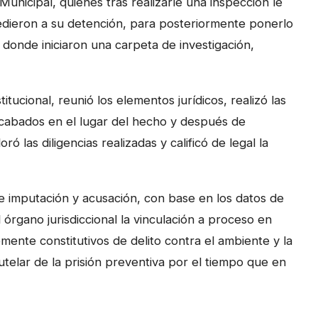
unicipal, quienes tras realizarle una inspección le
edieron a su detención, para posteriormente ponerlo
 donde iniciaron una carpeta de investigación,
ucional, reunió los elementos jurídicos, realizó las
recabados en el lugar del hecho y después de
ró las diligencias realizadas y calificó de legal la
de imputación y acusación, con base en los datos de
 órgano jurisdiccional la vinculación a proceso en
mente constitutivos de delito contra el ambiente y la
telar de la prisión preventiva por el tiempo que en