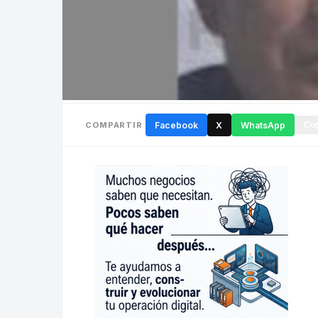
COMPARTIR
Facebook
X
WhatsApp
Cop