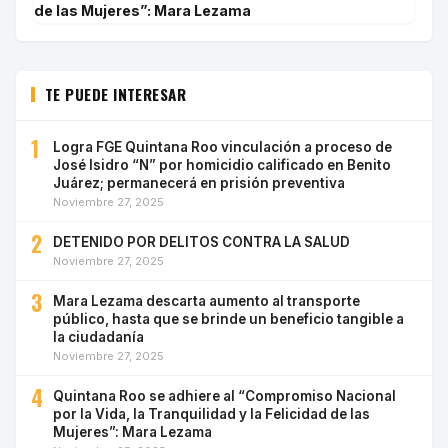
de las Mujeres”: Mara Lezama
TE PUEDE INTERESAR
1
Logra FGE Quintana Roo vinculación a proceso de
José Isidro “N” por homicidio calificado en Benito
Juárez; permanecerá en prisión preventiva
Noviembre 27, 2025
2
DETENIDO POR DELITOS CONTRA LA SALUD
Noviembre 27, 2025
3
Mara Lezama descarta aumento al transporte
público, hasta que se brinde un beneficio tangible a
la ciudadanía
Noviembre 27, 2025
4
Quintana Roo se adhiere al “Compromiso Nacional
por la Vida, la Tranquilidad y la Felicidad de las
Mujeres”: Mara Lezama