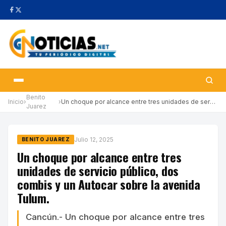
Benito
Inicio
›
›
Un choque por alcance entre tres unidades de servicio público, d…
Juarez
Julio 12, 2025
BENITO JUAREZ
Un choque por alcance entre tres
unidades de servicio público, dos
combis y un Autocar sobre la avenida
Tulum.
Cancún.- Un choque por alcance entre tres