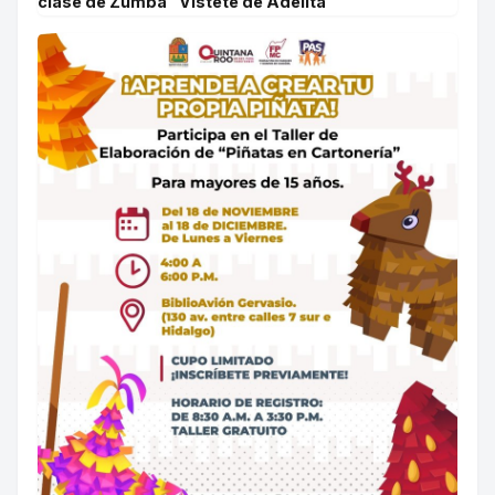
clase de Zumba “Vístete de Adelita”