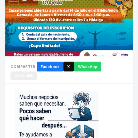
COMPARTIR
Facebook
X
WhatsApp
Copiar link