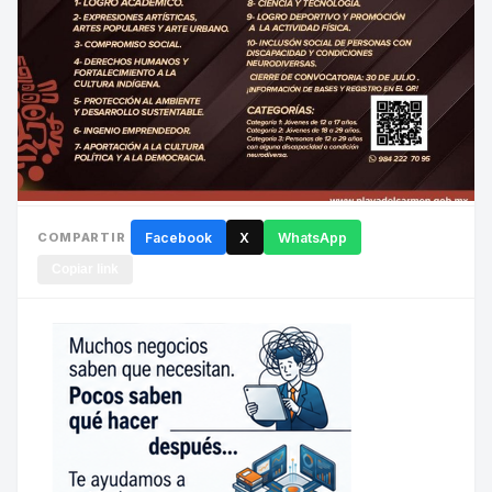
COMPARTIR
Facebook
X
WhatsApp
Copiar link