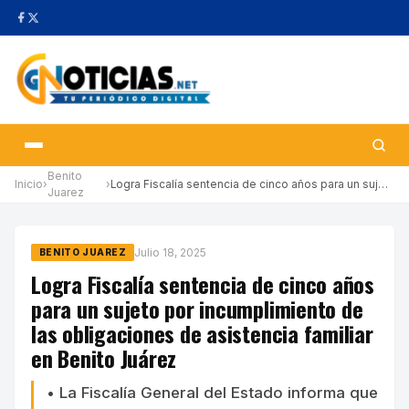
Benito
Inicio
›
›
Logra Fiscalía sentencia de cinco años para un sujeto por incump…
Juarez
Julio 18, 2025
BENITO JUAREZ
Logra Fiscalía sentencia de cinco años
para un sujeto por incumplimiento de
las obligaciones de asistencia familiar
en Benito Juárez
• La Fiscalía General del Estado informa que