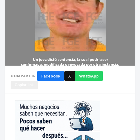
COMPARTIR
Facebook
X
WhatsApp
Copiar link