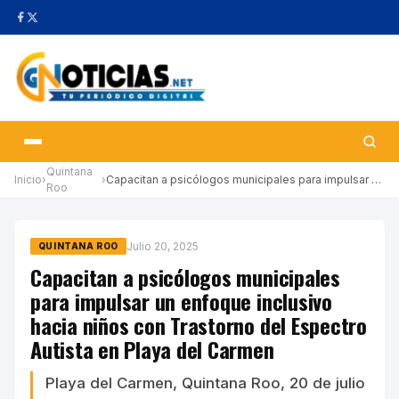
Quintana
Inicio
›
›
Capacitan a psicólogos municipales para impulsar un enfoque incl…
Roo
Julio 20, 2025
QUINTANA ROO
Capacitan a psicólogos municipales
para impulsar un enfoque inclusivo
hacia niños con Trastorno del Espectro
Autista en Playa del Carmen
Playa del Carmen, Quintana Roo, 20 de julio