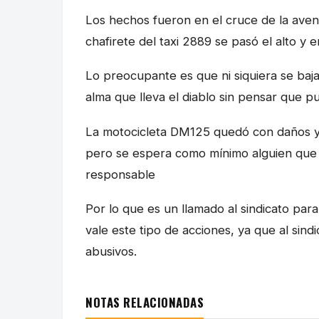
Los hechos fueron en el cruce de la aven
chafirete del taxi 2889 se pasó el alto y 
Lo preocupante es que ni siquiera se baj
alma que lleva el diablo sin pensar que p
La motocicleta DM125 quedó con daños y s
pero se espera como mínimo alguien que 
responsable
Por lo que es un llamado al sindicato pa
vale este tipo de acciones, ya que al sind
abusivos.
NOTAS RELACIONADAS