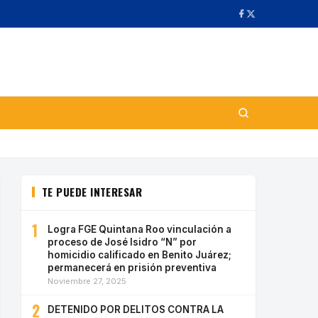
TE PUEDE INTERESAR
1
Logra FGE Quintana Roo vinculación a
proceso de José Isidro “N” por
homicidio calificado en Benito Juárez;
permanecerá en prisión preventiva
Noviembre 27, 2025
2
DETENIDO POR DELITOS CONTRA LA