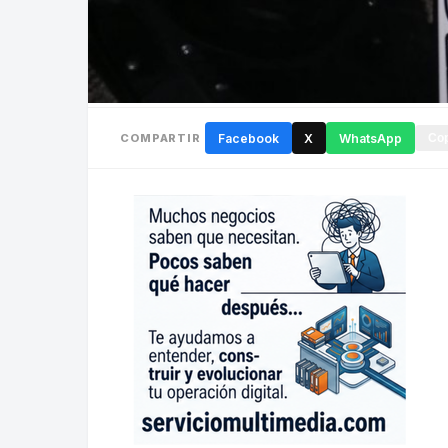
COMPARTIR
Facebook
X
WhatsApp
Cop