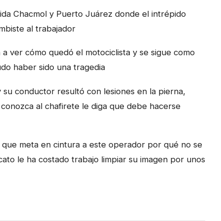
ida Chacmol y Puerto Juárez donde el intrépido
embiste al trabajador
a a ver cómo quedó el motociclista y se sigue como
udo haber sido una tragedia
u conductor resultó con lesiones en la pierna,
conozca al chafirete le diga que debe hacerse
ra que meta en cintura a este operador por qué no se
icato le ha costado trabajo limpiar su imagen por unos