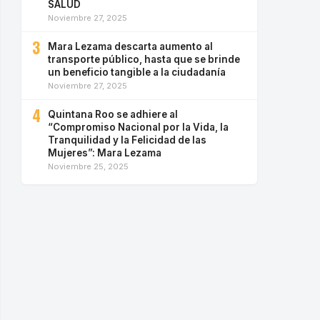
SALUD
Noviembre 27, 2025
3
Mara Lezama descarta aumento al
transporte público, hasta que se brinde
un beneficio tangible a la ciudadanía
Noviembre 27, 2025
4
Quintana Roo se adhiere al
“Compromiso Nacional por la Vida, la
Tranquilidad y la Felicidad de las
Mujeres”: Mara Lezama
Noviembre 25, 2025