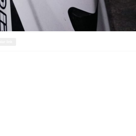
iar link