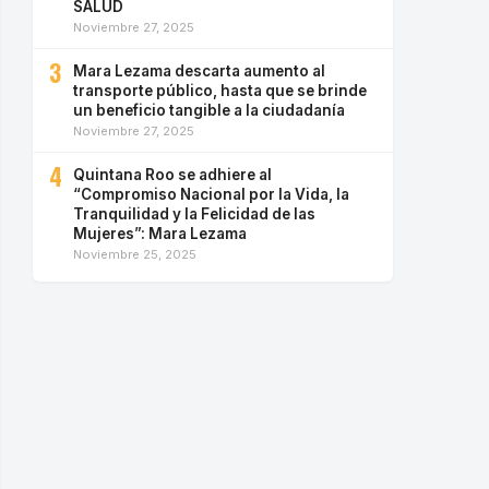
SALUD
Noviembre 27, 2025
3
Mara Lezama descarta aumento al
transporte público, hasta que se brinde
un beneficio tangible a la ciudadanía
Noviembre 27, 2025
4
Quintana Roo se adhiere al
“Compromiso Nacional por la Vida, la
Tranquilidad y la Felicidad de las
Mujeres”: Mara Lezama
Noviembre 25, 2025