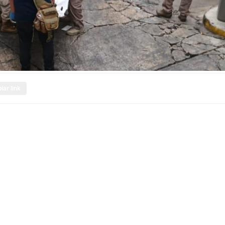
iar link