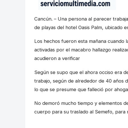
Cancún. – Una persona al parecer trabajad
de playas del hotel Oasis Palm, ubicado en
Los hechos fueron esta mañana cuando la
activadas por el macabro hallazgo realizad
acudieron a verificar
Según se supo que el ahora occiso era d
trabajo, según de alrededor de 40 años d
lo que se presume que falleció por ahoga
No demoró mucho tiempo y elementos de la 
cuerpo para su traslado al Semefo, para n