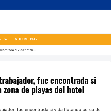
NES
MULTIMEDIA
▾
▾
ncontrada si vida flotan…
trabajador, fue encontrada si
a zona de playas del hotel
bajador, fue encontrada si vida flotando cerca de