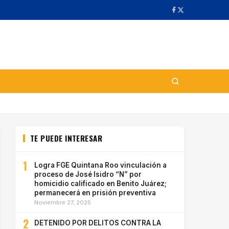
TE PUEDE INTERESAR
1
Logra FGE Quintana Roo vinculación a
proceso de José Isidro “N” por
homicidio calificado en Benito Juárez;
permanecerá en prisión preventiva
Noviembre 27, 2025
2
DETENIDO POR DELITOS CONTRA LA