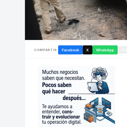
COMPARTIR
Facebook
X
WhatsApp
Cop