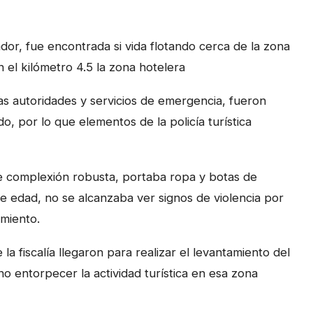
or, fue encontrada si vida flotando cerca de la zona
 el kilómetro 4.5 la zona hotelera
s autoridades y servicios de emergencia, fueron
o, por lo que elementos de la policía turística
e complexión robusta, portaba ropa y botas de
e edad, no se alcanzaba ver signos de violencia por
miento.
fiscalía llegaron para realizar el levantamiento del
o entorpecer la actividad turística en esa zona