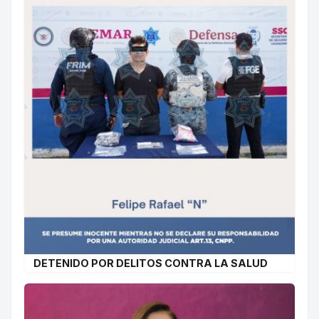
DETENIDO POR DELITOS CONTRA LA SALUD