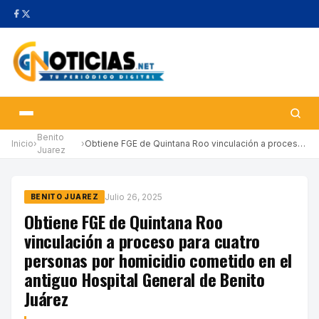
Benito
Inicio
›
›
Obtiene FGE de Quintana Roo vinculación a proceso para cuatro pe…
Juarez
Julio 26, 2025
BENITO JUAREZ
Obtiene FGE de Quintana Roo
vinculación a proceso para cuatro
personas por homicidio cometido en el
antiguo Hospital General de Benito
Juárez