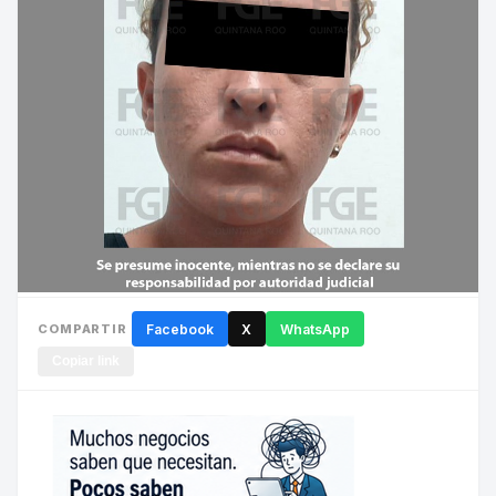
COMPARTIR
Facebook
X
WhatsApp
Copiar link