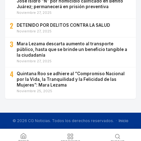
José Isidro “N” por homicidio calificado en Benito
Juárez; permanecerá en prisión preventiva
Noviembre 27, 2025
2
DETENIDO POR DELITOS CONTRA LA SALUD
Noviembre 27, 2025
3
Mara Lezama descarta aumento al transporte
público, hasta que se brinde un beneficio tangible a
la ciudadanía
Noviembre 27, 2025
4
Quintana Roo se adhiere al “Compromiso Nacional
por la Vida, la Tranquilidad y la Felicidad de las
Mujeres”: Mara Lezama
Noviembre 25, 2025
© 2026 CG Noticias. Todos los derechos reservados. ·
Inicio