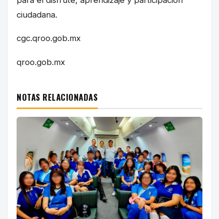
ciudadana.
cgc.qroo.gob.mx
qroo.gob.mx
NOTAS RELACIONADAS