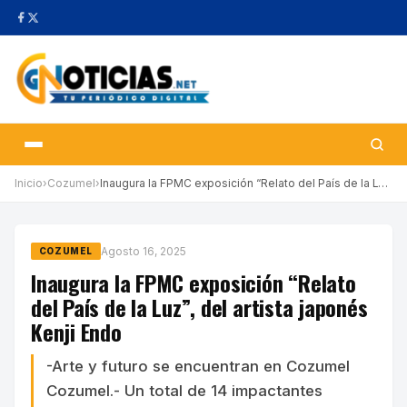
Inicio
›
Cozumel
›
Inaugura la FPMC exposición “Relato del País de la Luz”, del art…
Agosto 16, 2025
COZUMEL
Inaugura la FPMC exposición “Relato
del País de la Luz”, del artista japonés
Kenji Endo
-Arte y futuro se encuentran en Cozumel
Cozumel.- Un total de 14 impactantes