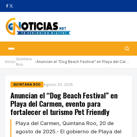
Quintana
Inicio
›
›
Anuncian el “Dog Beach Festival” en Playa del Carmen, evento par…
Roo
Agosto 20, 2025
QUINTANA ROO
Anuncian el “Dog Beach Festival” en
Playa del Carmen, evento para
fortalecer el turismo Pet Friendly
Playa del Carmen, Quintana Roo, 20 de
agosto de 2025.- El gobierno de Playa del