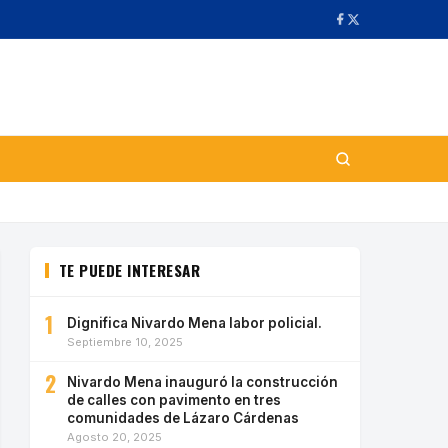
TE PUEDE INTERESAR
1
Dignifica Nivardo Mena labor policial.
Septiembre 10, 2025
2
Nivardo Mena inauguró la construcción
de calles con pavimento en tres
comunidades de Lázaro Cárdenas
Agosto 20, 2025