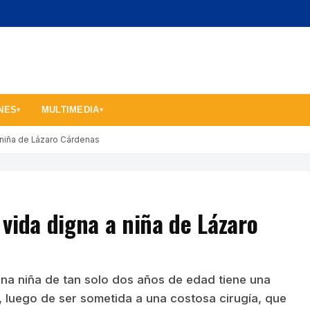
NES
MULTIMEDIA
▾
▾
 niña de Lázaro Cárdenas
vida digna a niña de Lázaro
Una niña de tan solo dos años de edad tiene una
 luego de ser sometida a una costosa cirugía, que