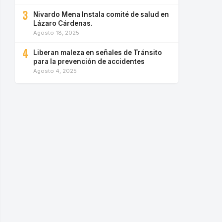
3
Nivardo Mena Instala comité de salud en
Lázaro Cárdenas.
Agosto 18, 2025
4
Liberan maleza en señales de Tránsito
para la prevención de accidentes
Agosto 4, 2025