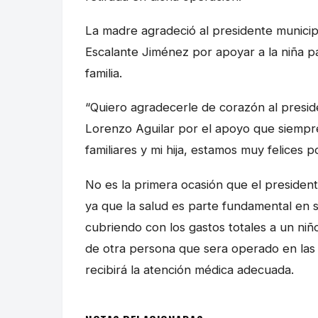
La madre agradeció al presidente municip
Escalante Jiménez por apoyar a la niña pa
familia.
“Quiero agradecerle de corazón al presid
Lorenzo Aguilar por el apoyo que siempre 
familiares y mi hija, estamos muy felices 
No es la primera ocasión que el presiden
ya que la salud es parte fundamental en 
cubriendo con los gastos totales a un niñ
de otra persona que sera operado en las r
recibirá la atención médica adecuada.