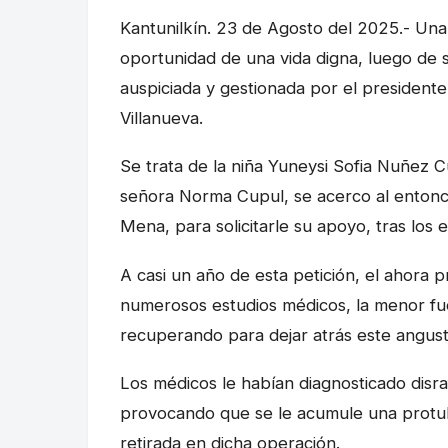
Kantunilkín. 23 de Agosto del 2025.- Una
oportunidad de una vida digna, luego de s
auspiciada y gestionada por el presiden
Villanueva.
Se trata de la niña Yuneysi Sofia Nuñez 
señora Norma Cupul, se acerco al entonce
Mena, para solicitarle su apoyo, tras los
A casi un año de esta petición, el ahora
numerosos estudios médicos, la menor fu
recuperando para dejar atrás este angustio
Los médicos le habían diagnosticado disra
provocando que se le acumule una protube
retirada en dicha operación.