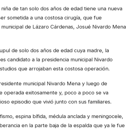
 niña de tan solo dos años de edad tiene una nueva
er sometida a una costosa cirugía, que fue
te municipal de Lázaro Cárdenas, Josué Nivardo Mena
Cupul de solo dos años de edad cuya madre, la
s candidato a la presidencia municipal Nivardo
 estudios que arrojaban esta costosa operación.
 presidente municipal Nivardo Mena y luego de
e operada exitosamente y, poco a poco se va
so episodio que vivió junto con sus familiares.
fismo, espina bífida, médula anclada y meningocele,
rancia en la parte baja de la espalda que ya le fue