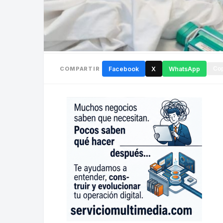
COMPARTIR
Facebook
X
WhatsApp
Cop