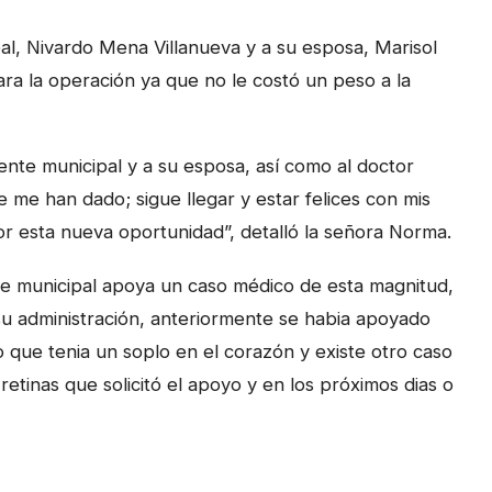
al, Nivardo Mena Villanueva y a su esposa, Marisol
ra la operación ya que no le costó un peso a la
ente municipal y a su esposa, así como al doctor
me han dado; sigue llegar y estar felices con mis
por esta nueva oportunidad”, detalló la señora Norma.
te municipal apoya un caso médico de esta magnitud,
su administración, anteriormente se habia apoyado
o que tenia un soplo en el corazón y existe otro caso
etinas que solicitó el apoyo y en los próximos dias o