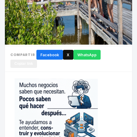
COMPARTIR
Facebook
X
WhatsApp
Copiar link