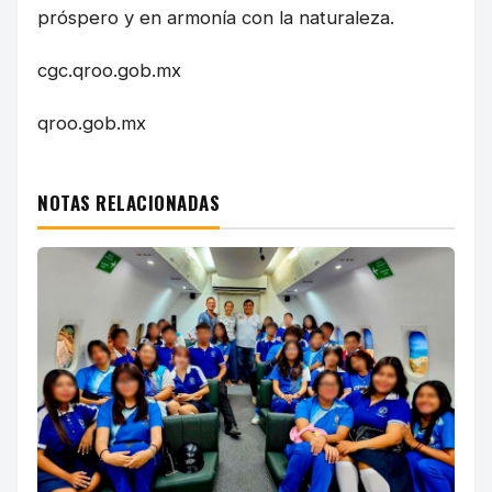
próspero y en armonía con la naturaleza.
cgc.qroo.gob.mx
qroo.gob.mx
NOTAS RELACIONADAS