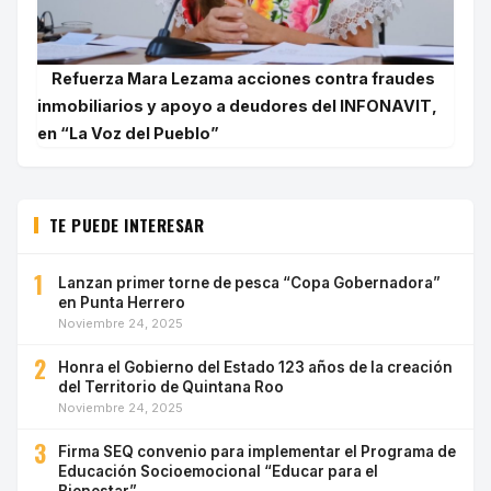
Refuerza Mara Lezama acciones contra fraudes
inmobiliarios y apoyo a deudores del INFONAVIT,
en “La Voz del Pueblo”
TE PUEDE INTERESAR
1
Lanzan primer torne de pesca “Copa Gobernadora”
en Punta Herrero
Noviembre 24, 2025
2
Honra el Gobierno del Estado 123 años de la creación
del Territorio de Quintana Roo
Noviembre 24, 2025
3
Firma SEQ convenio para implementar el Programa de
Educación Socioemocional “Educar para el
Bienestar”