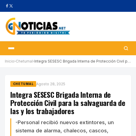
Inicio
›
Chetumal
›
Integra SESESC Brigada Interna de Protección Civil para la salva…
Agosto 28, 2025
CHETUMAL
Integra SESESC Brigada Interna de
Protección Civil para la salvaguarda de
las y los trabajadores
-Personal recibió nuevos extintores, un
sistema de alarma, chalecos, cascos,