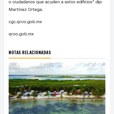
o ciudadanos que acuden a estos edificios” dijo
Martínez Ortega.
cgc.qroo.gob.mx
qroo.gob.mx
NOTAS RELACIONADAS