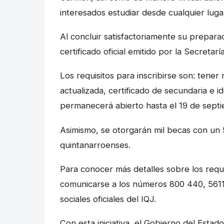
interesados estudiar desde cualquier lugar
Al concluir satisfactoriamente su preparac
certificado oficial emitido por la Secretar
Los requisitos para inscribirse son: tene
actualizada, certificado de secundaria e ide
permanecerá abierto hasta el 19 de septie
Asimismo, se otorgarán mil becas con un 
quintanarroenses.
Para conocer más detalles sobre los requi
comunicarse a los números 800 440, 5611
sociales oficiales del IQJ.
Con esta iniciativa, el Gobierno del Est