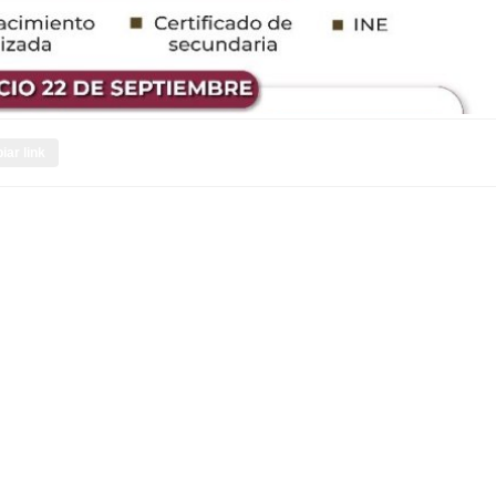
iar link