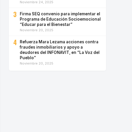
Noviembre 24, 2025
3
Firma SEQ convenio para implementar el
Programa de Educación Socioemocional
“Educar para el Bienestar”
Noviembre 20, 2025
4
Refuerza Mara Lezama acciones contra
fraudes inmobiliarios y apoyo a
deudores del INFONAVIT, en “La Voz del
Pueblo”
Noviembre 20, 2025