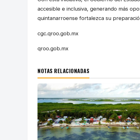
accesible e inclusiva, generando más opo
quintanarroense fortalezca su preparació
cgc.qroo.gob.mx
qroo.gob.mx
NOTAS RELACIONADAS