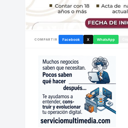
COMPARTIR
Facebook
X
WhatsApp
Cop