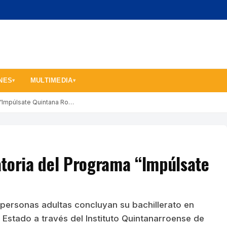
NES
MULTIMEDIA
▾
▾
 “Impúlsate Quintana Ro…
toria del Programa “Impúlsate
 personas adultas concluyan su bachillerato en
Estado a través del Instituto Quintanarroense de