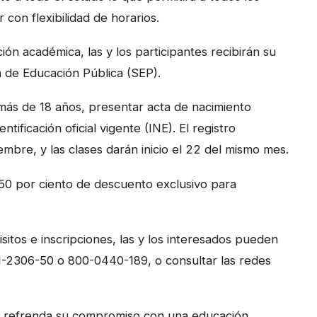
 con flexibilidad de horarios.
ión académica, las y los participantes recibirán su
ía de Educación Pública (SEP).
r más de 18 años, presentar acta de nacimiento
ntificación oficial vigente (INE). El registro
mbre, y las clases darán inicio el 22 del mismo mes.
50 por ciento de descuento exclusivo para
sitos e inscripciones, las y los interesados pueden
-2306-50 o 800-0440-189, o consultar las redes
ado refrenda su compromiso con una educación