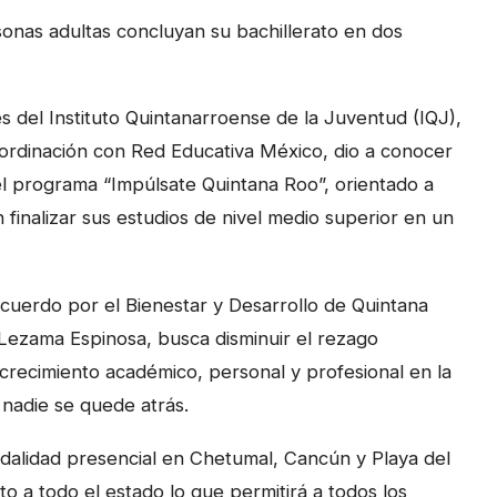
sonas adultas concluyan su bachillerato en dos
s del Instituto Quintanarroense de la Juventud (IQJ),
rdinación con Red Educativa México, dio a conocer
l programa “Impúlsate Quintana Roo”, orientado a
inalizar sus estudios de nivel medio superior en un
cuerdo por el Bienestar y Desarrollo de Quintana
ezama Espinosa, busca disminuir el rezago
crecimiento académico, personal y profesional en la
 nadie se quede atrás.
dalidad presencial en Chetumal, Cancún y Playa del
o a todo el estado lo que permitirá a todos los