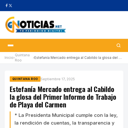
Quintana
Inicio
›
›
Estefanía Mercado entrega al Cabildo la glosa del Primer Informe…
Roo
Septiembre 17, 2025
QUINTANA ROO
Estefanía Mercado entrega al Cabildo
la glosa del Primer Informe de Trabajo
de Playa del Carmen
* La Presidenta Municipal cumple con la ley,
la rendición de cuentas, la transparencia y