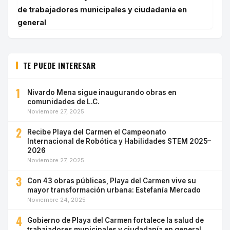
de trabajadores municipales y ciudadanía en
general
TE PUEDE INTERESAR
1
Nivardo Mena sigue inaugurando obras en
comunidades de L.C.
Noviembre 27, 2025
2
Recibe Playa del Carmen el Campeonato
Internacional de Robótica y Habilidades STEM 2025–
2026
Noviembre 27, 2025
3
Con 43 obras públicas, Playa del Carmen vive su
mayor transformación urbana: Estefanía Mercado
Noviembre 24, 2025
4
Gobierno de Playa del Carmen fortalece la salud de
trabajadores municipales y ciudadanía en general