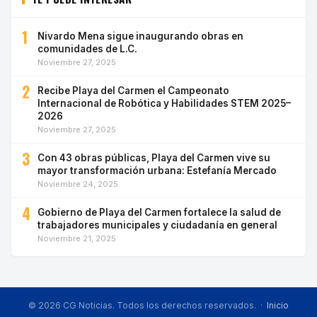
1
Nivardo Mena sigue inaugurando obras en
comunidades de L.C.
Noviembre 27, 2025
2
Recibe Playa del Carmen el Campeonato
Internacional de Robótica y Habilidades STEM 2025–
2026
Noviembre 27, 2025
3
Con 43 obras públicas, Playa del Carmen vive su
mayor transformación urbana: Estefanía Mercado
Noviembre 24, 2025
4
Gobierno de Playa del Carmen fortalece la salud de
trabajadores municipales y ciudadanía en general
Noviembre 21, 2025
© 2026 CG Noticias. Todos los derechos reservados. ·
Inicio