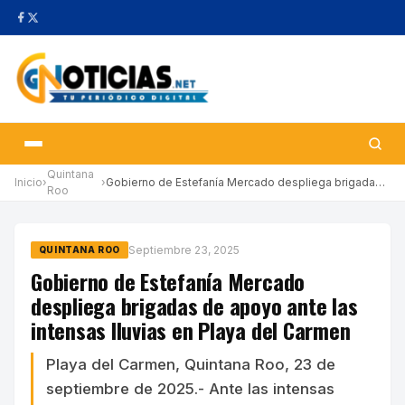
Quintana
Inicio
›
›
Gobierno de Estefanía Mercado despliega brigadas de apoyo ante l…
Roo
Septiembre 23, 2025
QUINTANA ROO
Gobierno de Estefanía Mercado
despliega brigadas de apoyo ante las
intensas lluvias en Playa del Carmen
Playa del Carmen, Quintana Roo, 23 de
septiembre de 2025.- Ante las intensas