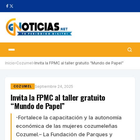
Inicio
›
Cozumel
›
Invita la FPMC al taller gratuito “Mundo de Papel”
Septiembre 24, 2025
COZUMEL
Invita la FPMC al taller gratuito
“Mundo de Papel”
-Fortalece la capacitación y la autonomía
económica de las mujeres cozumeleñas
Cozumel.– La Fundación de Parques y