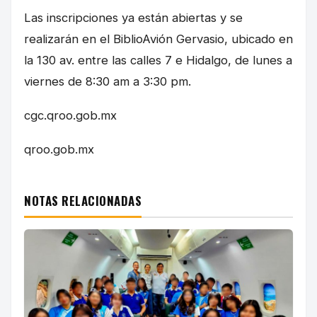
Las inscripciones ya están abiertas y se
realizarán en el BiblioAvión Gervasio, ubicado en
la 130 av. entre las calles 7 e Hidalgo, de lunes a
viernes de 8:30 am a 3:30 pm.
cgc.qroo.gob.mx
qroo.gob.mx
NOTAS RELACIONADAS