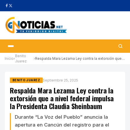
Benito
Inicio
›
›
Respalda Mara Lezama Ley contra la extorsión que a nivel federal…
Juarez
Septiembre 25, 2025
BENITO JUAREZ
Respalda Mara Lezama Ley contra la
extorsión que a nivel federal impulsa
la Presidenta Claudia Sheinbaum
Durante “La Voz del Pueblo” anuncia la
apertura en Cancún del registro para el