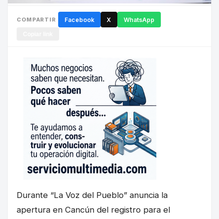
COMPARTIR
Facebook
X
WhatsApp
Copiar link
Durante “La Voz del Pueblo” anuncia la
apertura en Cancún del registro para el