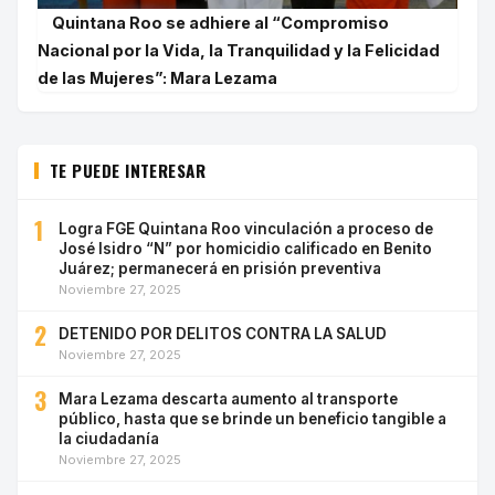
Quintana Roo se adhiere al “Compromiso
Nacional por la Vida, la Tranquilidad y la Felicidad
de las Mujeres”: Mara Lezama
TE PUEDE INTERESAR
1
Logra FGE Quintana Roo vinculación a proceso de
José Isidro “N” por homicidio calificado en Benito
Juárez; permanecerá en prisión preventiva
Noviembre 27, 2025
2
DETENIDO POR DELITOS CONTRA LA SALUD
Noviembre 27, 2025
3
Mara Lezama descarta aumento al transporte
público, hasta que se brinde un beneficio tangible a
la ciudadanía
Noviembre 27, 2025