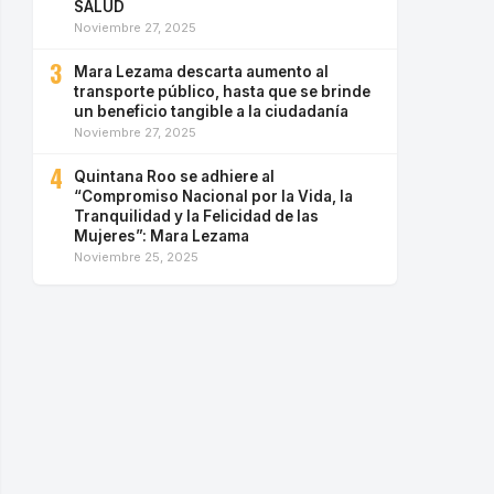
SALUD
Noviembre 27, 2025
3
Mara Lezama descarta aumento al
transporte público, hasta que se brinde
un beneficio tangible a la ciudadanía
Noviembre 27, 2025
4
Quintana Roo se adhiere al
“Compromiso Nacional por la Vida, la
Tranquilidad y la Felicidad de las
Mujeres”: Mara Lezama
Noviembre 25, 2025