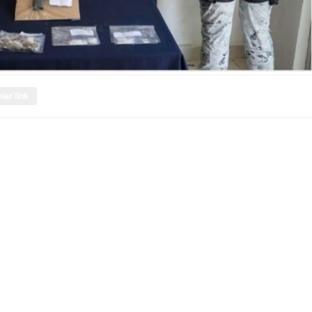
iar link