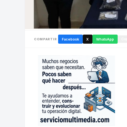
COMPARTIR
Facebook
X
WhatsApp
Cop