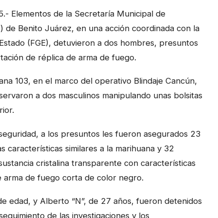
.- Elementos de la Secretaría Municipal de
 de Benito Juárez, en una acción coordinada con la
l Estado (FGE), detuvieron a dos hombres, presuntos
rtación de réplica de arma de fuego.
na 103, en el marco del operativo Blindaje Cancún,
servaron a dos masculinos manipulando unas bolsitas
ior.
e seguridad, a los presuntos les fueron asegurados 23
s características similares a la marihuana y 32
sustancia cristalina transparente con características
 de arma de fuego corta de color negro.
 de edad, y Alberto “N”, de 27 años, fueron detenidos
seguimiento de las investigaciones y los