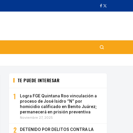
TE PUEDE INTERESAR
1
Logra FGE Quintana Roo vinculación a
proceso de José Isidro “N” por
homicidio calificado en Benito Juárez;
permanecerá en prisión preventiva
Noviembre 27, 2025
2
DETENIDO POR DELITOS CONTRA LA