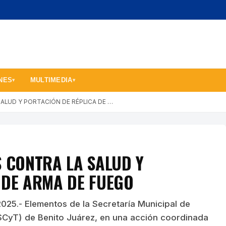
NES
MULTIMEDIA
▾
▾
ALUD Y PORTACIÓN DE RÉPLICA DE …
S CONTRA LA SALUD Y
 DE ARMA DE FUEGO
025.- Elementos de la Secretaría Municipal de
CyT) de Benito Juárez, en una acción coordinada