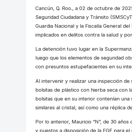
Cancún, Q. Roo., a 02 de octubre de 2025
Seguridad Ciudadana y Tránsito (SMSCyT)
Guardia Nacional y la Fiscalía General de
implicados en delitos contra la salud y po
La detención tuvo lugar en la Supermanza
luego que los elementos de seguridad ob
con presuntos estupefacientes en su inter
Al intervenir y realizar una inspección d
bolsitas de plástico con hierba seca con la
bolsitas que en su interior contenían una 
similares al cristal, así como una réplica
Por lo anterior, Mauricio “N”, de 30 años
y puestos a disposición de la FGE para el 