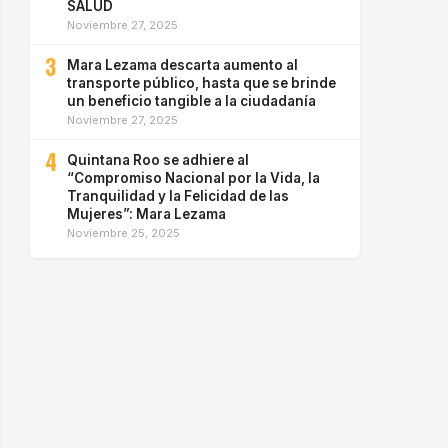
SALUD
Noviembre 27, 2025
3
Mara Lezama descarta aumento al
transporte público, hasta que se brinde
un beneficio tangible a la ciudadanía
Noviembre 27, 2025
4
Quintana Roo se adhiere al
“Compromiso Nacional por la Vida, la
Tranquilidad y la Felicidad de las
Mujeres”: Mara Lezama
Noviembre 25, 2025