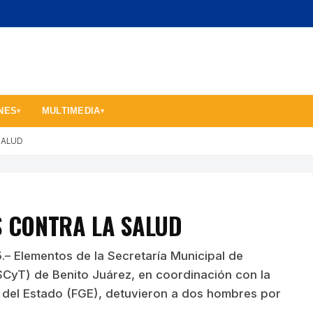
NES
MULTIMEDIA
▾
▾
SALUD
S CONTRA LA SALUD
.– Elementos de la Secretaría Municipal de
CyT) de Benito Juárez, en coordinación con la
l del Estado (FGE), detuvieron a dos hombres por