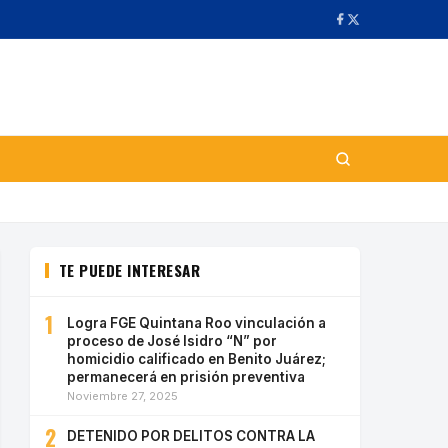
TE PUEDE INTERESAR
1
Logra FGE Quintana Roo vinculación a
proceso de José Isidro “N” por
homicidio calificado en Benito Juárez;
permanecerá en prisión preventiva
Noviembre 27, 2025
2
DETENIDO POR DELITOS CONTRA LA