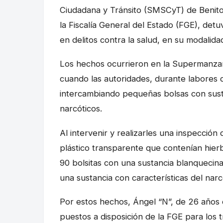
Ciudadana y Tránsito (SMSCyT) de Benito 
la Fiscalía General del Estado (FGE), det
en delitos contra la salud, en su modali
Los hechos ocurrieron en la Supermanzan
cuando las autoridades, durante labores 
intercambiando pequeñas bolsas con susta
narcóticos.
Al intervenir y realizarles una inspección
plástico transparente que contenían hierb
90 bolsitas con una sustancia blanquecin
una sustancia con características del nar
Por estos hechos, Ángel “N”, de 26 años 
puestos a disposición de la FGE para los 