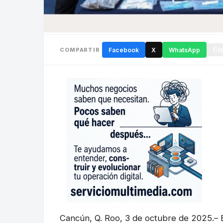
COMPARTIR
Facebook
X
WhatsApp
Cop
Cancún, Q. Roo, 3 de octubre de 2025.– 