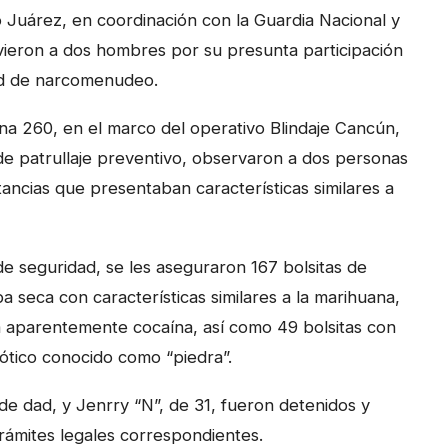
Juárez, en coordinación con la Guardia Nacional y
uvieron a dos hombres por su presunta participación
dad de narcomenudeo.
a 260, en el marco del operativo Blindaje Cancún,
de patrullaje preventivo, observaron a dos personas
ncias que presentaban características similares a
 de seguridad, se les aseguraron 167 bolsitas de
a seca con características similares a la marihuana,
a aparentemente cocaína, así como 49 bolsitas con
cótico conocido como “piedra”.
de dad, y Jenrry “N”, de 31, fueron detenidos y
trámites legales correspondientes.