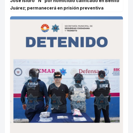
José Isidro “N” por homicidio calificado en Benito
Juárez; permanecerá en prisión preventiva