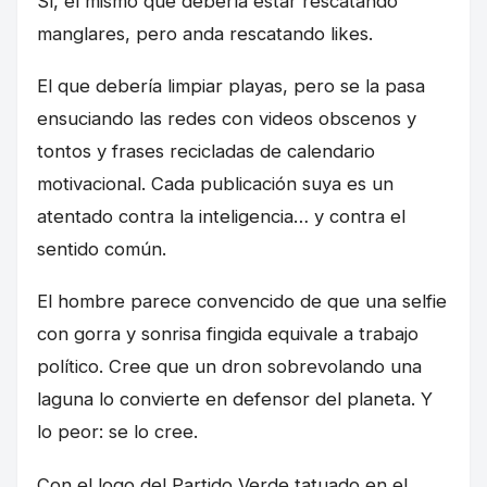
Sí, el mismo que debería estar rescatando
manglares, pero anda rescatando likes.
El que debería limpiar playas, pero se la pasa
ensuciando las redes con videos obscenos y
tontos y frases recicladas de calendario
motivacional. Cada publicación suya es un
atentado contra la inteligencia… y contra el
sentido común.
El hombre parece convencido de que una selfie
con gorra y sonrisa fingida equivale a trabajo
político. Cree que un dron sobrevolando una
laguna lo convierte en defensor del planeta. Y
lo peor: se lo cree.
Con el logo del Partido Verde tatuado en el