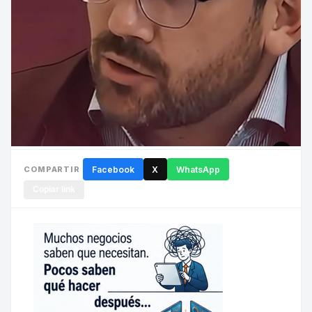
COMPARTIR
Facebook
X
WhatsApp
Copiar link