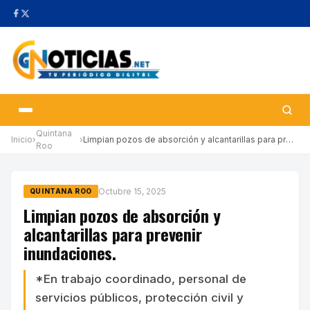
Quintana
Inicio
›
›
Limpian pozos de absorción y alcantarillas para prevenir inundac…
Roo
Octubre 15, 2025
QUINTANA ROO
Limpian pozos de absorción y
alcantarillas para prevenir
inundaciones.
*En trabajo coordinado, personal de
servicios públicos, protección civil y