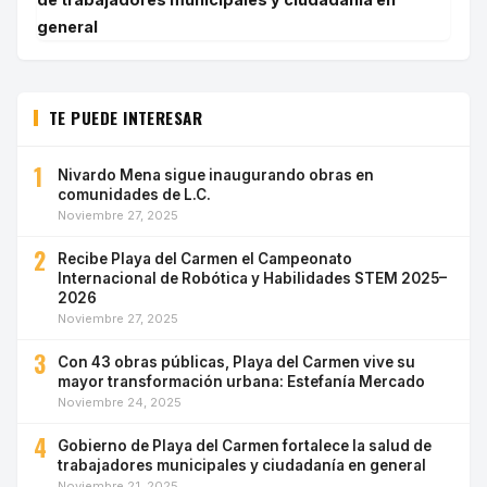
general
TE PUEDE INTERESAR
1
Nivardo Mena sigue inaugurando obras en
comunidades de L.C.
Noviembre 27, 2025
2
Recibe Playa del Carmen el Campeonato
Internacional de Robótica y Habilidades STEM 2025–
2026
Noviembre 27, 2025
3
Con 43 obras públicas, Playa del Carmen vive su
mayor transformación urbana: Estefanía Mercado
Noviembre 24, 2025
4
Gobierno de Playa del Carmen fortalece la salud de
trabajadores municipales y ciudadanía en general
Noviembre 21, 2025