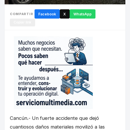
COMPARTIR
Facebook
X
WhatsApp
Copiar link
Cancún.- Un fuerte accidente que dejó
cuantiosos daños materiales movilizó a las