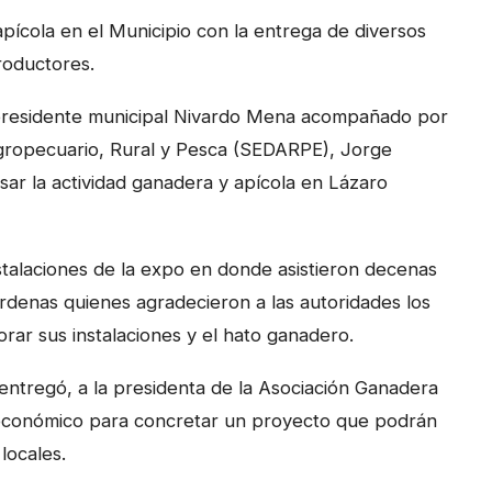
pícola en el Municipio con la entrega de diversos
roductores.
 presidente municipal Nivardo Mena acompañado por
 Agropecuario, Rural y Pesca (SEDARPE), Jorge
sar la actividad ganadera y apícola en Lázaro
stalaciones de la expo en donde asistieron decenas
denas quienes agradecieron a las autoridades los
orar sus instalaciones y el hato ganadero.
entregó, a la presidenta de la Asociación Ganadera
económico para concretar un proyecto que podrán
locales.