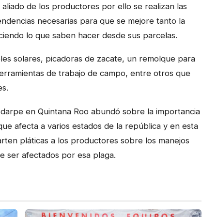
aliado de los productores por ello se realizan las
ndencias necesarias para que se mejore tanto la
ciendo lo que saben hacer desde sus parcelas.
les solares, picadoras de zacate, un remolque para
 herramientas de trabajo de campo, entre otros que
es.
 sedarpe en Quintana Roo abundó sobre la importancia
ue afecta a varios estados de la república y en esta
arten pláticas a los productores sobre los manejos
e ser afectados por esa plaga.