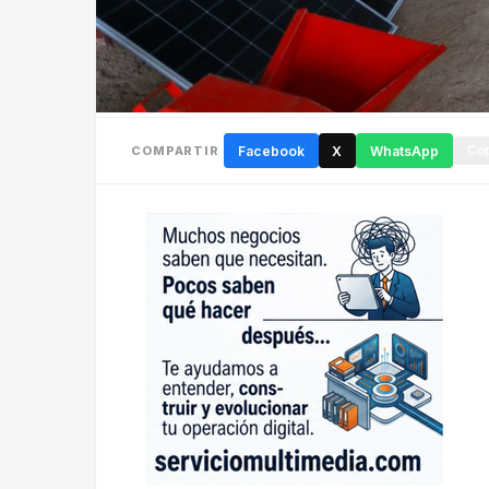
COMPARTIR
Facebook
X
WhatsApp
Cop