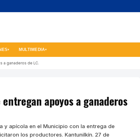
NES
MULTIMEDIA
▾
▾
s a ganaderos de LC.
 entregan apoyos a ganaderos
 y apícola en el Municipio con la entrega de
itaron los productores. Kantunilkín. 27 de