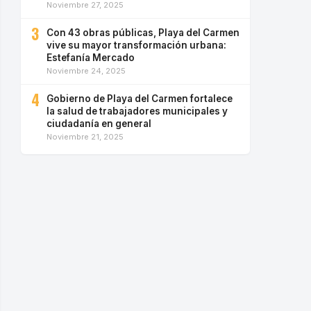
Noviembre 27, 2025
3
Con 43 obras públicas, Playa del Carmen
vive su mayor transformación urbana:
Estefanía Mercado
Noviembre 24, 2025
4
Gobierno de Playa del Carmen fortalece
la salud de trabajadores municipales y
ciudadanía en general
Noviembre 21, 2025