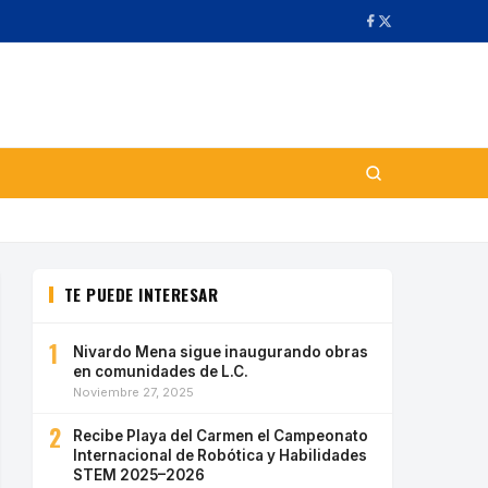
TE PUEDE INTERESAR
1
Nivardo Mena sigue inaugurando obras
en comunidades de L.C.
Noviembre 27, 2025
2
Recibe Playa del Carmen el Campeonato
Internacional de Robótica y Habilidades
STEM 2025–2026