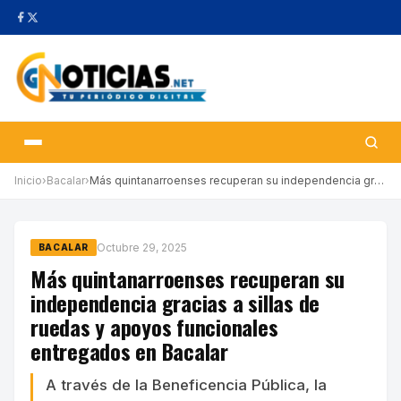
Inicio
›
Bacalar
›
Más quintanarroenses recuperan su independencia gracias a sillas…
Octubre 29, 2025
BACALAR
Más quintanarroenses recuperan su
independencia gracias a sillas de
ruedas y apoyos funcionales
entregados en Bacalar
A través de la Beneficencia Pública, la