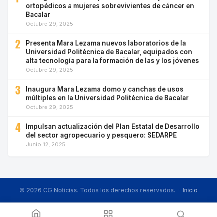
ortopédicos a mujeres sobrevivientes de cáncer en
Bacalar
Octubre 29, 2025
2
Presenta Mara Lezama nuevos laboratorios de la
Universidad Politécnica de Bacalar, equipados con
alta tecnología para la formación de las y los jóvenes
Octubre 29, 2025
3
Inaugura Mara Lezama domo y canchas de usos
múltiples en la Universidad Politécnica de Bacalar
Octubre 29, 2025
4
Impulsan actualización del Plan Estatal de Desarrollo
del sector agropecuario y pesquero: SEDARPE
Junio 12, 2025
© 2026 CG Noticias. Todos los derechos reservados. ·
Inicio