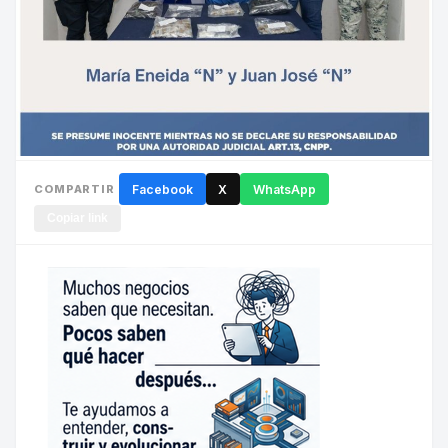
COMPARTIR
Facebook
X
WhatsApp
Copiar link