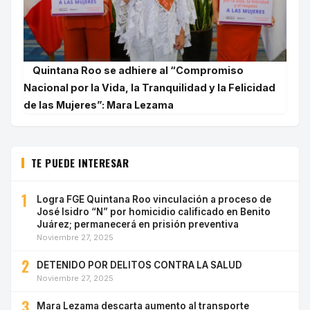
Quintana Roo se adhiere al “Compromiso
Nacional por la Vida, la Tranquilidad y la Felicidad
de las Mujeres”: Mara Lezama
TE PUEDE INTERESAR
1
Logra FGE Quintana Roo vinculación a proceso de
José Isidro “N” por homicidio calificado en Benito
Juárez; permanecerá en prisión preventiva
Noviembre 27, 2025
2
DETENIDO POR DELITOS CONTRA LA SALUD
Noviembre 27, 2025
3
Mara Lezama descarta aumento al transporte