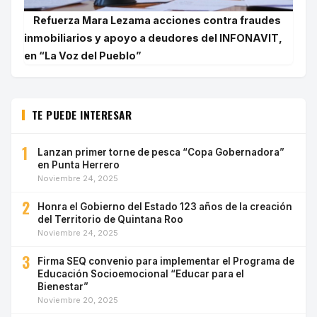
Refuerza Mara Lezama acciones contra fraudes
inmobiliarios y apoyo a deudores del INFONAVIT,
en “La Voz del Pueblo”
TE PUEDE INTERESAR
1
Lanzan primer torne de pesca “Copa Gobernadora”
en Punta Herrero
Noviembre 24, 2025
2
Honra el Gobierno del Estado 123 años de la creación
del Territorio de Quintana Roo
Noviembre 24, 2025
3
Firma SEQ convenio para implementar el Programa de
Educación Socioemocional “Educar para el
Bienestar”
Noviembre 20, 2025