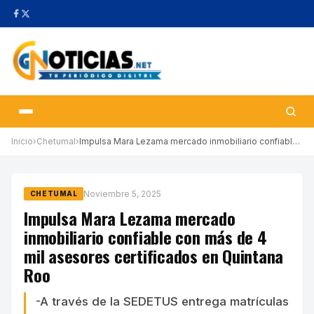
Inicio
›
Chetumal
›
Impulsa Mara Lezama mercado inmobiliario confiable con más de 4 …
Noviembre 5, 2025
CHETUMAL
Impulsa Mara Lezama mercado
inmobiliario confiable con más de 4
mil asesores certificados en Quintana
Roo
-A través de la SEDETUS entrega matrículas