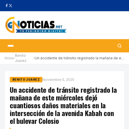
Benito
Inicio
›
›
Un accidente de tránsito registrado la mañana de este miércoles …
Juarez
Noviembre 5, 2025
BENITO JUAREZ
Un accidente de tránsito registrado la
mañana de este miércoles dejó
cuantiosos daños materiales en la
intersección de la avenida Kabah con
el bulevar Colosio