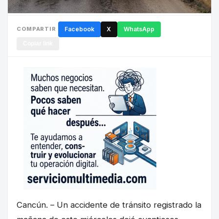
COMPARTIR
Facebook
X
WhatsApp
Copiar link
Cancún. – Un accidente de tránsito registrado la