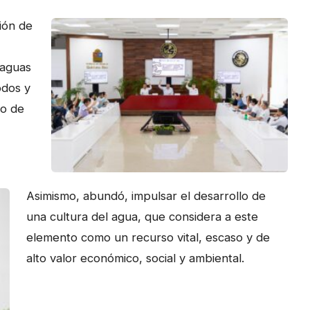
ión de
 aguas
odos y
to de
Asimismo, abundó, impulsar el desarrollo de
una cultura del agua, que considera a este
elemento como un recurso vital, escaso y de
alto valor económico, social y ambiental.