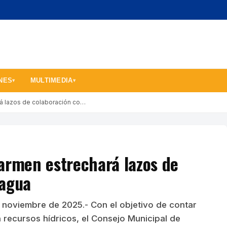
NES
MULTIMEDIA
▾
▾
á lazos de colaboración co…
armen estrechará lazos de
nagua
 noviembre de 2025.- Con el objetivo de contar
 recursos hídricos, el Consejo Municipal de