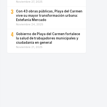
Noviembre 27, 2025
3
Con 43 obras públicas, Playa del Carmen
vive su mayor transformación urbana:
Estefanía Mercado
Noviembre 24, 2025
4
Gobierno de Playa del Carmen fortalece
la salud de trabajadores municipales y
ciudadanía en general
Noviembre 21, 2025