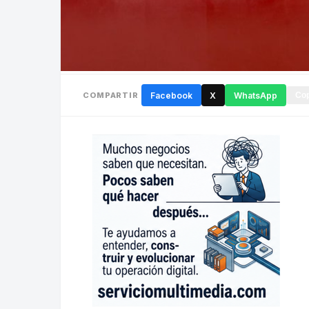
COMPARTIR
Facebook
X
WhatsApp
Cop