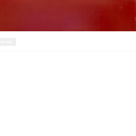
iar link