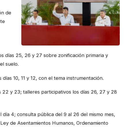
ón de
nte
os días 25, 26 y 27 sobre zonificación primaria y
el suelo.
s días 10, 11 y 12, con el tema instrumentación.
 22 y 23; talleres participativos los días 26, 27 y 28
 día 4; consulta pública del 9 al 26 del mismo mes,
e la Ley de Asentamientos Humanos, Ordenamiento