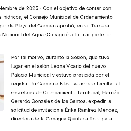
viembre de 2025.- Con el objetivo de contar con
os hídricos, el Consejo Municipal de Ordenamiento
cipio de Playa del Carmen aprobó, en su Tercera
ión Nacional del Agua (Conagua) a formar parte de
Por tal motivo, durante la Sesión, que tuvo
lugar en el salón Leona Vicario del nuevo
Palacio Municipal y estuvo presidida por el
regidor Uri Carmona Islas, se acordó facultar al
secretario de Ordenamiento Territorial, Hernán
Gerardo González de los Santos, expedir la
solicitud de invitación a Érika Ramírez Méndez,
directora de la Conagua Quintana Roo, para