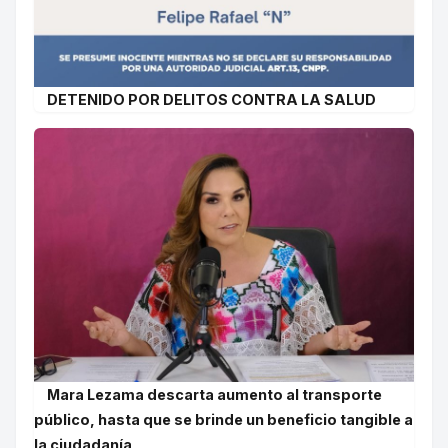
DETENIDO POR DELITOS CONTRA LA SALUD
Mara Lezama descarta aumento al transporte
público, hasta que se brinde un beneficio tangible a
la ciudadanía