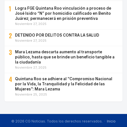
1
Logra FGE Quintana Roo vinculación a proceso de
José Isidro “N” por homicidio calificado en Benito
Juárez; permanecerá en prisión preventiva
Noviembre 27, 2025
2
DETENIDO POR DELITOS CONTRA LA SALUD
Noviembre 27, 2025
3
Mara Lezama descarta aumento al transporte
público, hasta que se brinde un beneficio tangible a
la ciudadanía
Noviembre 27, 2025
4
Quintana Roo se adhiere al “Compromiso Nacional
por la Vida, la Tranquilidad y la Felicidad de las
Mujeres”: Mara Lezama
Noviembre 25, 2025
© 2026 CG Noticias. Todos los derechos reservados. ·
Inicio