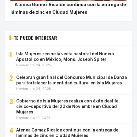
Atenea Gómez Ricalde continúa con la entrega de
láminas de zinc en Ciudad Mujeres
TE PUEDE INTERESAR
1
Isla Mujeres recibe la visita pastoral del Nuncio
Apostólico en México, Mons. Joseph Spiteri
Noviembre 24, 2025
2
Celebran gran final del Concurso Municipal de Danza
para fortalecer la identidad cultural en Isla Mujeres
Noviembre 24, 2025
3
Gobierno de Isla Mujeres realiza con éxito desfile
cívico–deportivo del 20 de Noviembre en Ciudad
Mujeres
Noviembre 19, 2025
4
Atenea Gómez Ricalde continúa con la entrega de
láminas de zinc en Ciudad Mujeres