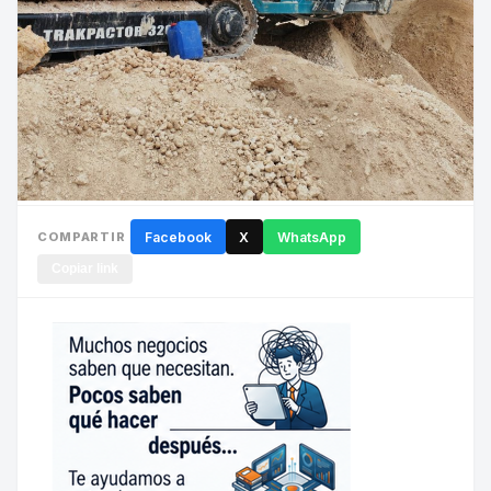
COMPARTIR
Facebook
X
WhatsApp
Copiar link