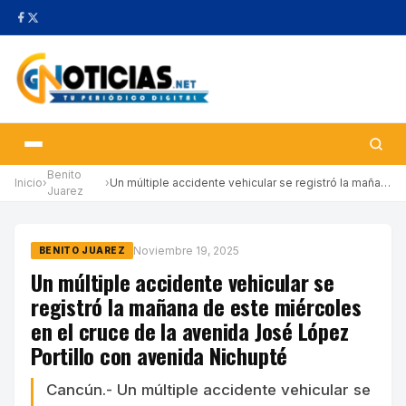
Benito
Inicio
›
›
Un múltiple accidente vehicular se registró la mañana de este mi…
Juarez
Noviembre 19, 2025
BENITO JUAREZ
Un múltiple accidente vehicular se
registró la mañana de este miércoles
en el cruce de la avenida José López
Portillo con avenida Nichupté
Cancún.- Un múltiple accidente vehicular se