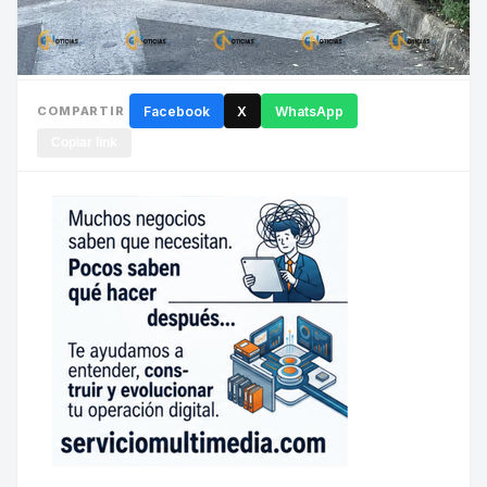
COMPARTIR
Facebook
X
WhatsApp
Copiar link