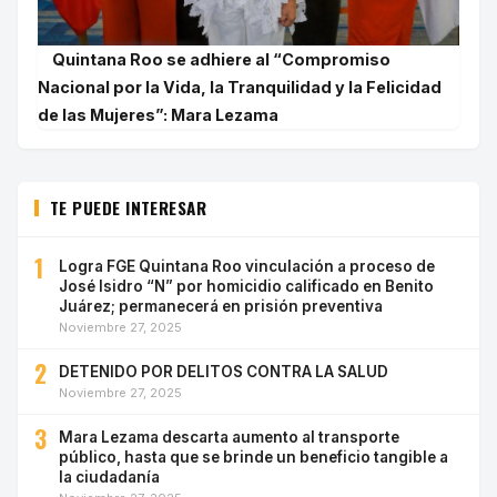
Quintana Roo se adhiere al “Compromiso
Nacional por la Vida, la Tranquilidad y la Felicidad
de las Mujeres”: Mara Lezama
TE PUEDE INTERESAR
1
Logra FGE Quintana Roo vinculación a proceso de
José Isidro “N” por homicidio calificado en Benito
Juárez; permanecerá en prisión preventiva
Noviembre 27, 2025
2
DETENIDO POR DELITOS CONTRA LA SALUD
Noviembre 27, 2025
3
Mara Lezama descarta aumento al transporte
público, hasta que se brinde un beneficio tangible a
la ciudadanía