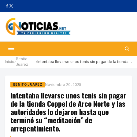
Benito
Inicio
›
›
Intentaba llevarse unos tenis sin pagar de la tienda Coppel de A…
Juarez
Noviembre 20, 2025
BENITO JUAREZ
Intentaba llevarse unos tenis sin pagar
de la tienda Coppel de Arco Norte y las
autoridades lo dejaron hasta que
terminó su “meditación” de
arrepentimiento.