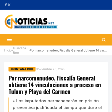
Quintana
Inicio
›
›
Por narcomenudeo, Fiscalía General obtiene 14 vinculaciones a pr…
Roo
Noviembre 20, 2025
QUINTANA ROO
Por narcomenudeo, Fiscalía General
obtiene 14 vinculaciones a proceso en
Tulum y Playa del Carmen
• Los imputados permanecerán en prisión
preventiva justificada el tiempo que dure el