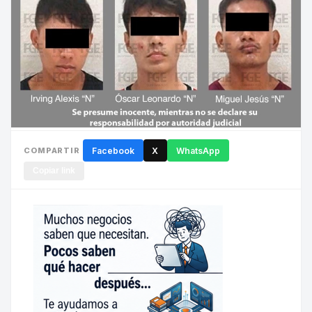
COMPARTIR
Facebook
X
WhatsApp
Copiar link